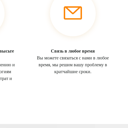
овысьте
Связь в любое время
Вы можете связаться с нами в любое
лению и
время, мы решим вашу проблему в
огиям
кратчайшие сроки.
трат и