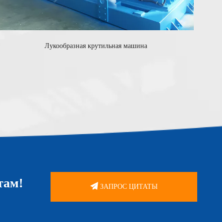
Лукообразная крутильная машина
там!
ЗАПРОС ЦИТАТЫ