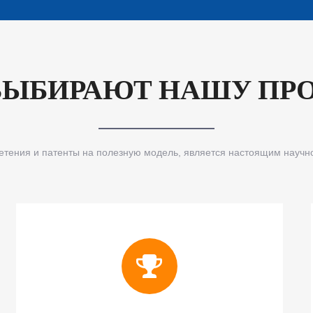
ВЫБИРАЮТ НАШУ ПР
етения и патенты на полезную модель, является настоящим научн