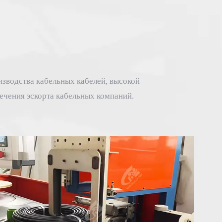
зводства кабельных кабелей, высокой
ечения эскорта кабельных компаний.