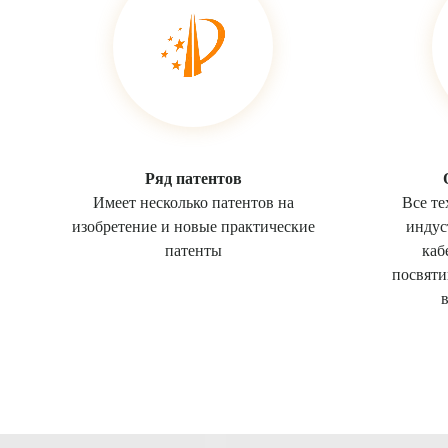
Ряд патентов
Имеет несколько патентов на
Все те
изобретение и новые практические
индус
патенты
каб
посвяти