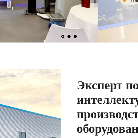
Эксперт п
интеллект
производст
оборудования​​