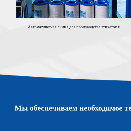
Автоматическая линия для производства этикеток и
паллетирования намоточной пленкой
Мы обеспечиваем необходимое т