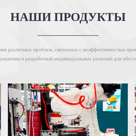
НАШИ ПРОДУКТЫ
ния различных проблем, связанных с неэффективностью прои
правлении и разработкой индивидуальных решений для обесп