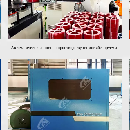
Автоматическая линия по производству пятиштабелируемых
пластиковых паллет с кольцевой обвязкой отверстий и
запечатыванием отверстий