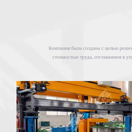
Компания была создана с целью реше
стоимостью труда, отставанием в у