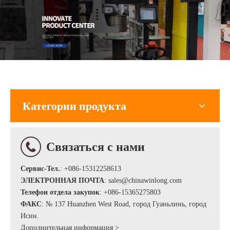
Категории продукта
Связаться с нами
Сервис-Тел.
: +086-15312258613
ЭЛЕКТРОННАЯ ПОЧТА
:
sales@chinawinlong.com
Телефон отдела закупок
: +086-15365275803
ФАКС
: № 137 Huanzhen West Road, город Гуаньлинь, город
Исин.
Дополнительная информация >