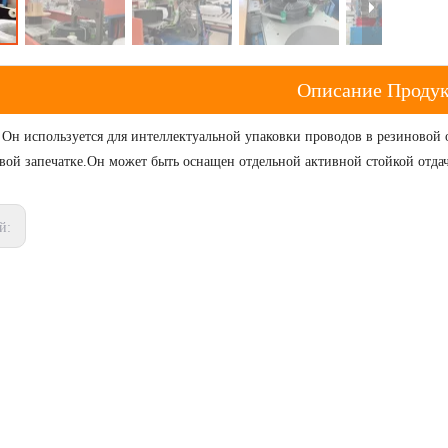
Описание Продук
 Он используется для интеллектуальной упаковки проводов в резиновой 
вой запечатке.Он может быть оснащен отдельной активной стойкой отдач
й: