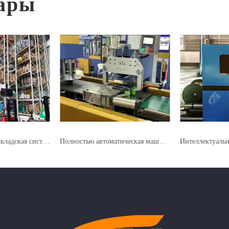
ары
Интеллектуальная складская система
Полностью автоматическая машина для обвязки и запечатывания YL-CBSP 300