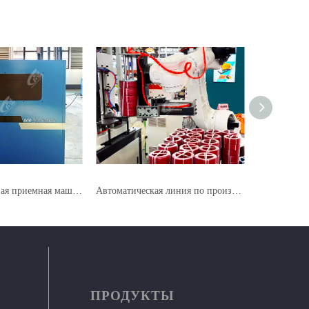
Интеллектуальная приемная машина и интеллектуальная машина выплаты
Автоматическая линия по производству пятиштабелируемых пластиковых паллет с кольцевой обвязкой отверстий и запечатыванием отверстий
ПРОДУКТЫ