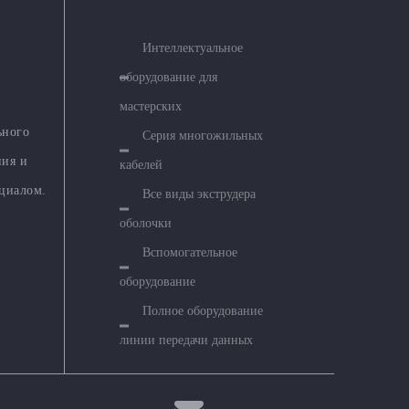
Интеллектуальное
оборудование для
мастерских
ьного
Серия многожильных
ния и
кабелей
циалом.
Все виды экструдера
оболочки
Вспомогательное
оборудование
Полное оборудование
линии передачи данных