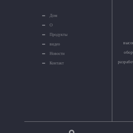
Дом
О
Продукты
высо
видео
обор
Новости
разраб
Контакт