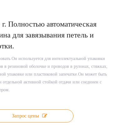
 г. Полностью автоматическая
на для завязывания петель и
тки.
овать Он используется для интеллектуальной упаковки
в в резиновой оболочке и проводов в рулонах, стяжках,
ой упаковке или пластиковой запечатке.​Он может быть
 отдельной активной стойкой отдачи или соединен с
ером.
Запрос цены