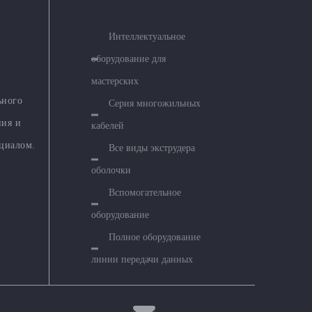
Интеллектуальное
оборудование для
мастерских
ьного
Серия многожильных
ния и
кабелей
циалом.
Все виды экструдера
оболочки
Вспомогательное
оборудование
Полное оборудование
линии передачи данных