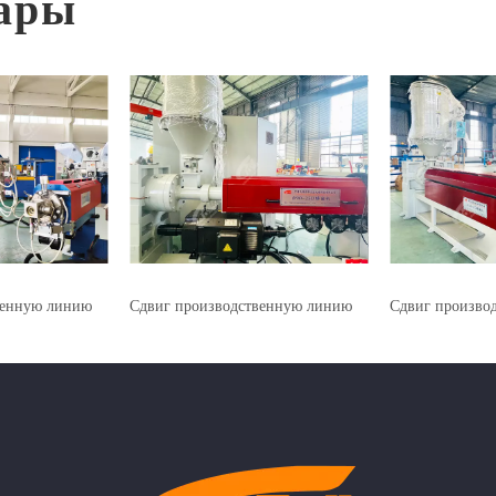
ары
венную линию
Сдвиг производственную линию
Сдвиг произво