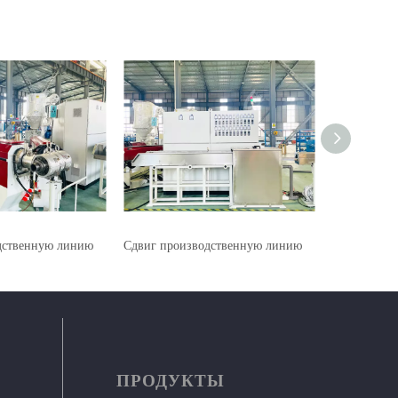
дственную линию
Сдвиг производственную линию
Сдвиг прои
ПРОДУКТЫ