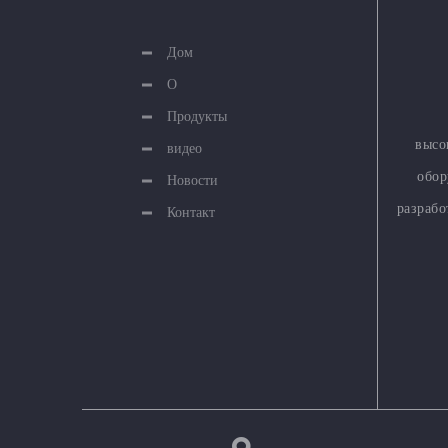
Дом
О
Продукты
высо
видео
обор
Новости
разраб
Контакт