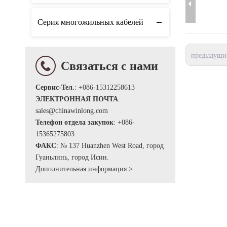
Серия многожильных кабелей
предыдущи
Связаться с нами
Сервис-Тел.
: +086-15312258613
ЭЛЕКТРОННАЯ ПОЧТА
:
sales@chinawinlong.com
Телефон отдела закупок
: +086-
15365275803
ФАКС
: № 137 Huanzhen West Road, город
Гуаньлинь, город Исин.
Дополнительная информация >